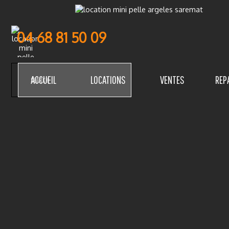
Aller au contenu
04 68 81 50 09
ACCUEIL
LOCATIONS
VENTES
REP