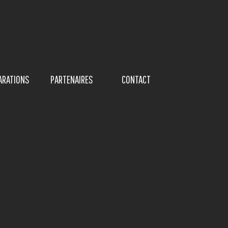
Sauter le menu
ARATIONS
PARTENAIRES
CONTACT