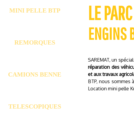
Cliquez
LE PARC
MINI PELLE BTP
ENGINS B
Cliquez
REMORQUES
SAREMAT, un spéciali
Cliquez
réparation des véhic
CAMIONS BENNE
et aux travaux agrico
BTP, nous sommes à v
Location mini pelle K
Cliquez
TELESCOPIQUES
Cliquez